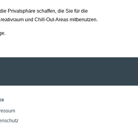
e Privatsphäre schaffen, die Sie für die
Kreativraum und Chill-Out-Areas mitbenutzen.
ge.
ks
ressum
enschutz