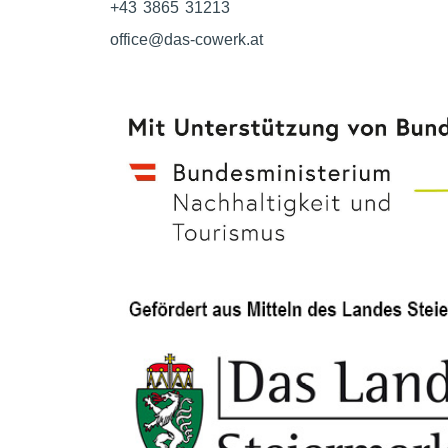
+43 3865 31213
office@das-cowerk.at