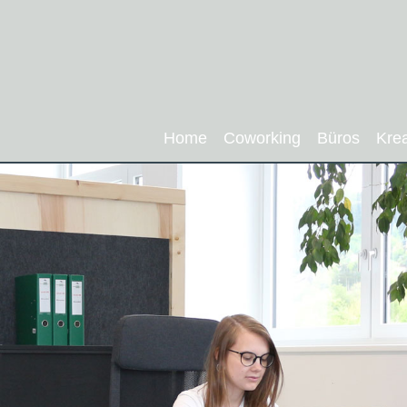
Home
Coworking
Büros
Kre