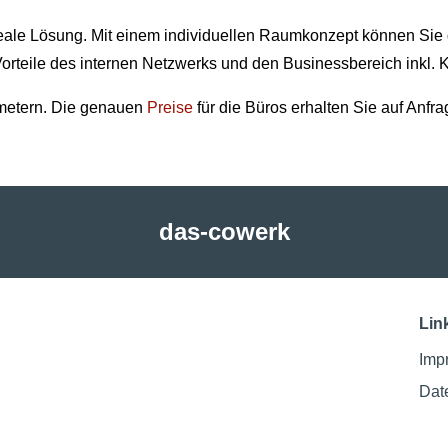
eale Lösung. Mit einem individuellen Raumkonzept können Sie di
orteile des internen Netzwerks und den Businessbereich inkl. 
metern. Die genauen
Preise
für die Büros erhalten Sie auf Anfra
das-cowerk
Lin
Imp
Dat