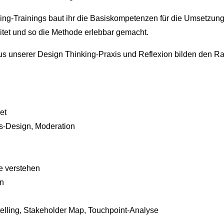
ng-Trainings baut ihr die Basiskompetenzen für die Umsetzung
itet und so die Methode erlebbar gemacht.
us unserer Design Thinking-Praxis und Reflexion bilden den 
et
ss-Design, Moderation
e verstehen
en
elling, Stakeholder Map, Touchpoint-Analyse