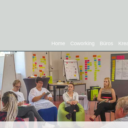
Home
Coworking
Büros
Kre