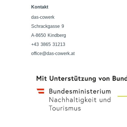
Kontakt
das-cowerk
Schrackgasse 9
A-8650 Kindberg
+43 3865 31213
office@das-cowerk.at