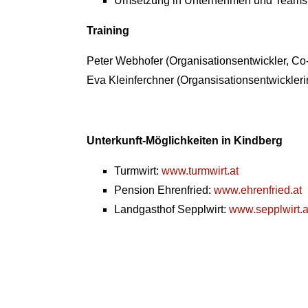
Umsetzung in Unternehmen und Teams
Training
Peter Webhofer (Organisationsentwickler, Co
Eva Kleinferchner (Organsisationsentwickleri
Unterkunft-Möglichkeiten in Kindberg
Turmwirt:
www.turmwirt.at
Pension Ehrenfried:
www.ehrenfried.at
Landgasthof Sepplwirt:
www.sepplwirt.a