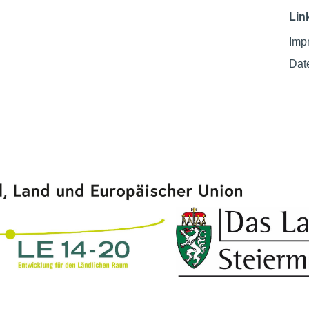
Lin
Imp
Dat