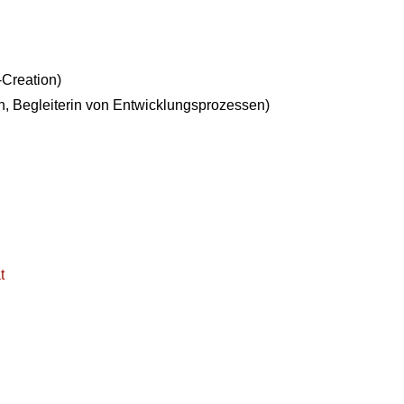
-Creation)
n, Begleiterin von Entwicklungsprozessen)
t